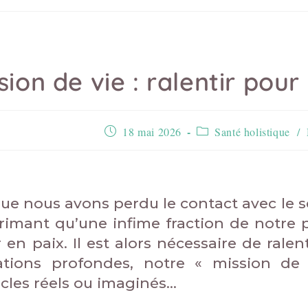
sion de vie : ralentir pou
18 mai 2026
Santé holistique
/
ue nous avons perdu le contact avec le s
rimant qu’une infime fraction de notre pot
r en paix. Il est alors nécessaire de rale
ations profondes, notre « mission de 
cles réels ou imaginés…