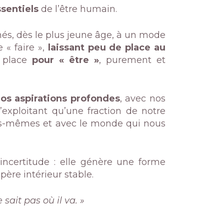
sentiels
de l’être humain.
és, dès le plus jeune âge, à un mode
 « faire »,
laissant peu de place au
e place
pour « être »
, purement et
nos aspirations profondes
, avec nos
’exploitant qu’une fraction de notre
 nous-mêmes et avec le monde qui nous
incertitude : elle génère une forme
père intérieur stable.
 sait pas où il va. »