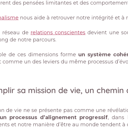
èrent des pensées limitantes et des comportement
alisme
nous aide à retrouver notre intégrité et à re
n réseau de
relations conscientes
devient une sou
ong de notre parcours.
ble de ces dimensions forme
un système cohér
git comme un des leviers du même processus d’évo
plir sa mission de vie, un chemin
on de vie ne se présente pas comme une révélatio
un processus d’alignement progressif
, dans 
nts et notre manière d’être au monde tendent à 