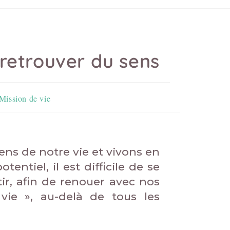
r retrouver du sens
Mission de vie
ens de notre vie et vivons en
entiel, il est difficile de se
ntir, afin de renouer avec nos
vie », au-delà de tous les