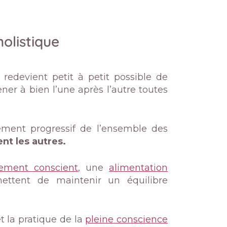
olistique
il redevient petit à petit possible de
er à bien l’une après l’autre toutes
tement progressif de l’ensemble des
ent les autres.
ment conscient
, une
alimentation
ttent de maintenir un équilibre
t la pratique de la
pleine conscience