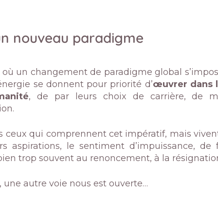
un nouveau paradigme
e où un changement de paradigme global s’impose,
énergie se donnent pour priorité d’
œuvrer dans l
manité
, de par leurs choix de carrière, de
ion.
s ceux qui comprennent cet impératif, mais viven
rs aspirations, le sentiment d’impuissance, de f
bien trop souvent au renoncement, à la résignation
, une autre voie nous est ouverte…