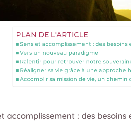
PLAN DE L'ARTICLE
Sens et accomplissement : des besoins e
Vers un nouveau paradigme
Ralentir pour retrouver notre souverain
Réaligner sa vie grâce à une approche h
Accomplir sa mission de vie, un chemin
t accomplissement : des besoins e