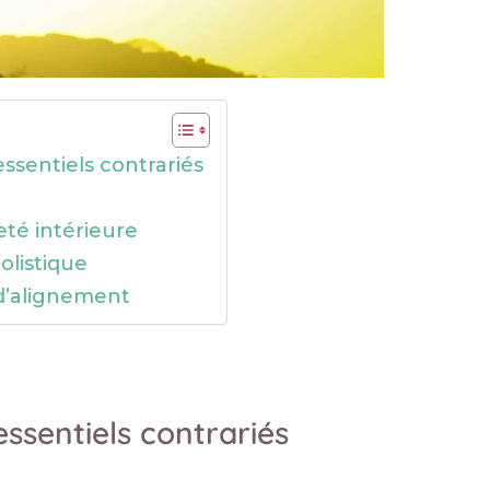
ssentiels contrariés
eté intérieure
olistique
 d’alignement
ssentiels contrariés