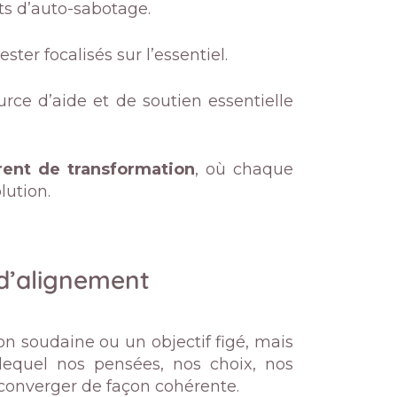
s d’auto-sabotage.
ster focalisés sur l’essentiel.
rce d’aide et de soutien essentielle
ent de transformation
, où chaque
lution.
 d’alignement
n soudaine ou un objectif figé, mais
lequel nos pensées, nos choix, nos
converger de façon cohérente.