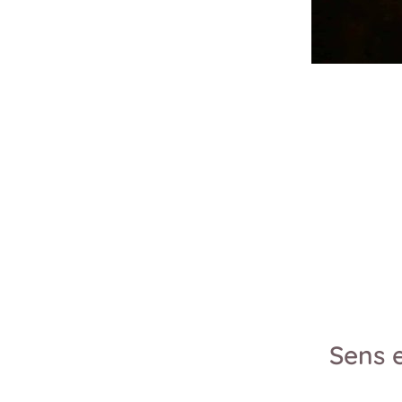
Sens e