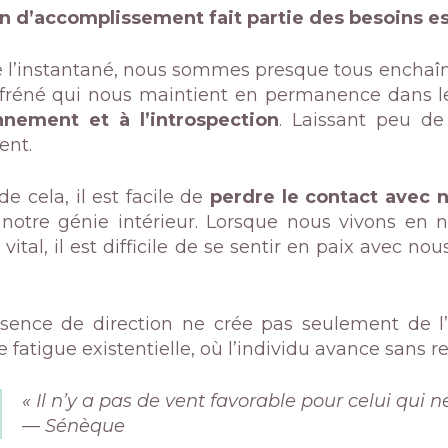
n d’accomplissement fait partie des besoins es
de l’instantané, nous sommes presque tous enchaîn
ffréné qui nous maintient en permanence dans le
nnement et à l’introspection
. Laissant peu d
ent.
e cela, il est facile de
perdre le contact avec 
 notre génie intérieur. Lorsque nous vivons en n
 vital, il est difficile de se sentir en paix avec
sence de direction ne crée pas seulement de l’
e fatigue existentielle, où l’individu avance sans re
« Il n’y a pas de vent favorable pour celui qui ne
— Sénèque