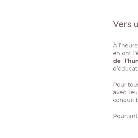
Vers 
À l’heur
en ont l’
de l’hu
d’éducat
Pour tou
avec leu
conduit 
Pourtant