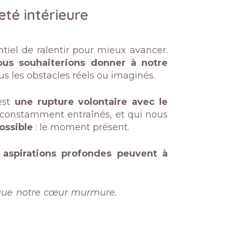
eté intérieure
ntiel de ralentir pour mieux avancer.
us souhaiterions donner à notre
s les obstacles réels ou imaginés.
est
une rupture volontaire avec le
constamment entraînés, et qui nous
ossible
: le moment présent.
 aspirations profondes peuvent à
e que notre cœur murmure.