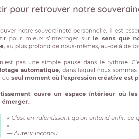
ir pour retrouver notre souverain
rouver notre souveraineté personnelle, il est esse
tir pour mieux s’interroger sur
le sens que no
ce
, au plus profond de nous-mêmes, au-delà de tou
 n’est pas une simple pause dans le rythme. C’
lotage automatique
, dans lequel nous sommes 
e du
seul moment où l’expression créative est p
ntissement ouvre un espace intérieur où les
 émerger.
« C’est en ralentissant qu’on entend enfin c
»
— Auteur inconnu