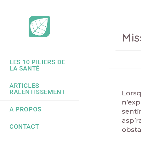
Mis
LES 10 PILIERS DE
LA SANTÉ
ARTICLES
RALENTISSEMENT
Lorsq
n’exp
A PROPOS
senti
aspir
CONTACT
obsta