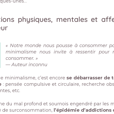
lques-unes…
tions physiques, mentales et affe
eur
« Notre monde nous pousse à consommer pour
minimalisme nous invite à ressentir pour 
consommer. »
— Auteur inconnu
le minimalisme, c’est encore
se débarrasser de 
e
: pensée compulsive et circulaire, recherche obse
tes, etc.
 du mal profond et sournois engendré par les m
té de surconsommation,
l’épidémie d’addictions 