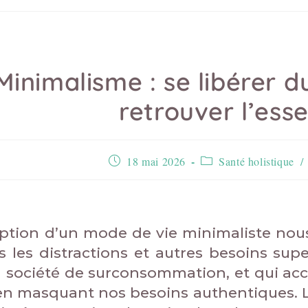
Minimalisme : se libérer d
retrouver l’esse
18 mai 2026
Santé holistique
/
ption d’un mode de vie minimaliste nous
s les distractions et autres besoins sup
a société de surconsommation, et qui acc
en masquant nos besoins authentiques. L