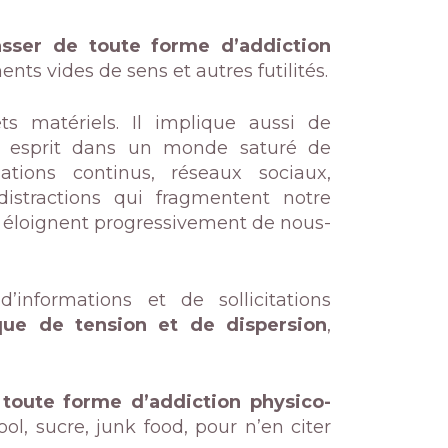
asser de toute forme d’addiction
nts vides de sens et autres futilités.
 matériels. Il implique aussi de
e esprit dans un monde saturé de
rmations continus, réseaux sociaux,
stractions qui fragmentent notre
s éloignent progressivement de nous-
’informations et de sollicitations
que de tension et de dispersion
,
 toute forme d’addiction physico-
l, sucre, junk food, pour n’en citer