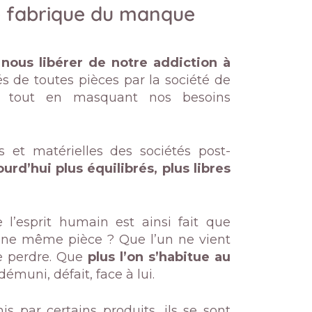
 fabrique du manque
e
nous libérer de notre addiction à
s de toutes pièces par la société de
le tout en masquant nos besoins
 et matérielles des sociétés post-
rd’hui plus équilibrés, plus libres
l’esprit humain est ainsi fait que
une même pièce ? Que l’un ne vient
de perdre. Que
plus l’on s’habitue au
 démuni, défait, face à lui.
s par certains produits, ils se sont