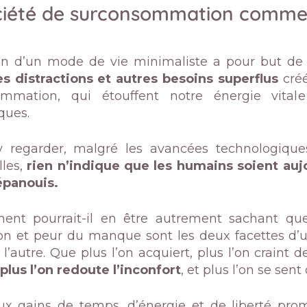
ciété de surconsommation comme
on d’un mode de vie minimaliste a pour but d
es distractions et autres besoins superflus
créé
ommation, qui étouffent notre énergie vita
ques.
 regarder, malgré les avancées technologiques
lles,
rien n’indique que les humains soient aujou
épanouis.
nt pourrait-il en être autrement sachant que 
on et peur du manque sont les deux facettes d’
l’autre. Que plus l’on acquiert, plus l’on craint 
 plus l’on redoute l’inconfort
, et plus l’on se sent
x gains de temps, d’énergie et de liberté promi