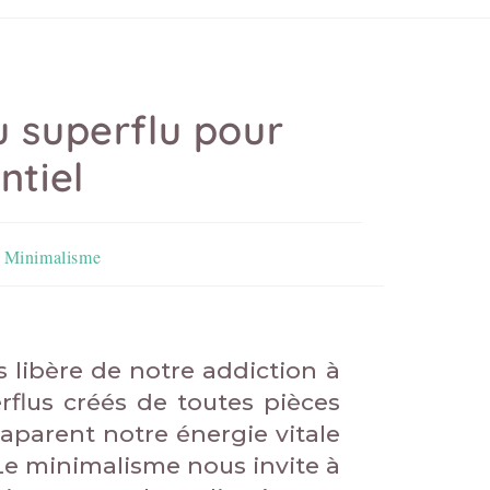
u superflu pour
ntiel
Minimalisme
 libère de notre addiction à
erflus créés de toutes pièces
aparent notre énergie vitale
e minimalisme nous invite à