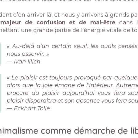
ant d’en arriver là, et nous y arrivons à grands p
 majeur de confusion et de mal-être
dans l
ttant une grande partie de l’énergie vitale de t
« Au-delà d’un certain seuil, les outils censés
nous asservir. »
— Ivan Illich
« Le plaisir est toujours provoqué par quelque
alors que la joie émane de l’intérieur. Autrem
procure du plaisir aujourd’hui vous fera sou
plaisir disparaîtra et son absence vous fera souff
— Eckhart Tolle
nimalisme comme démarche de lib