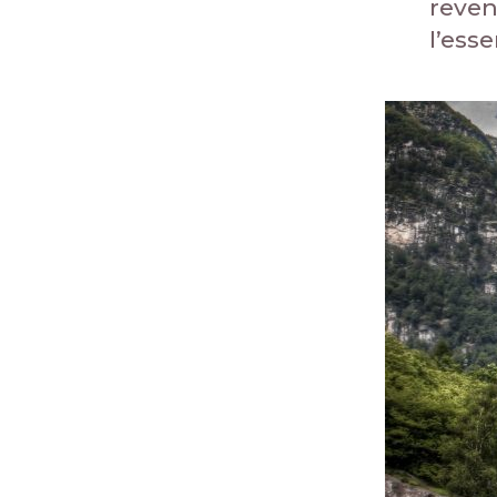
reve
l’esse