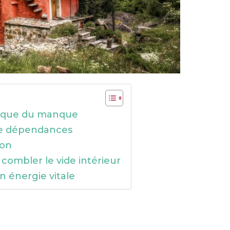
rique du manque
 de dépendances
ion
 combler le vide intérieur
n énergie vitale