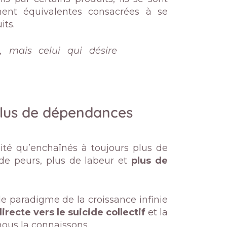
ent équivalentes consacrées à se
its.
 mais celui qui désire
 plus de dépendances
lité qu’enchaînés à toujours plus de
 de peurs, plus de labeur et
plus de
le paradigme de la croissance infinie
irecte vers le suicide collectif
et la
 nous la connaissons.