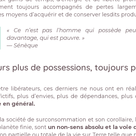
ement toujours accompagnés de pertes largem
s moyens d’acquérir et de conserver lesdits produ
« Ce n’est pas l’homme qui possède peu,
davantage, qui est pauvre. »
— Sénèque
urs plus de possessions, toujours
tre libérateurs, ces derniers ne nous ont en réa
fictifs, plus d’envies, plus de dépendances, plus
 en général.
 la société de surconsommation et son corollaire, 
lanète finie, sont
un non-sens absolu et la voie d
on partielle ou totale de la vie sur Terre telle que