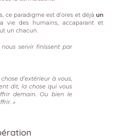
as, ce paradigme est d’ores et déjà
un
a vie des humains, accaparant et
out un chacun.
 nous servir finissent par
 chose d’extérieur à vous,
ent dit, la chose qui vous
ffrir demain. Ou bien le
rir. »
ération