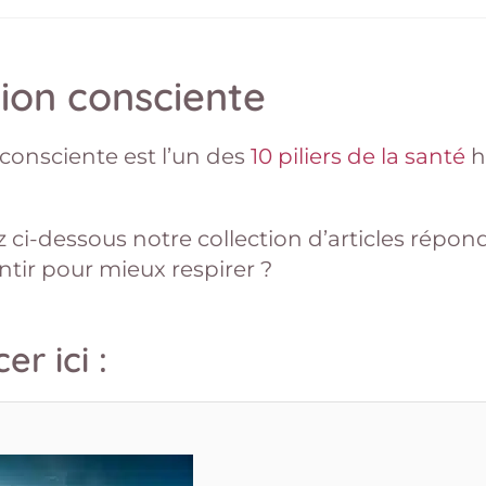
ion consciente
 consciente est l’un des
10 piliers de la santé
h
 ci-dessous notre collection d’articles répon
tir pour mieux respirer ?
r ici :