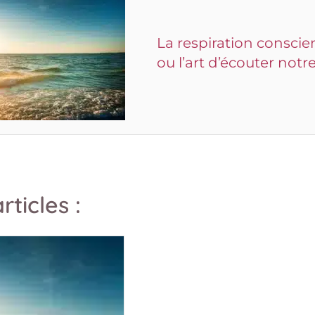
La respiration conscie
ou l’art d’écouter notr
rticles :