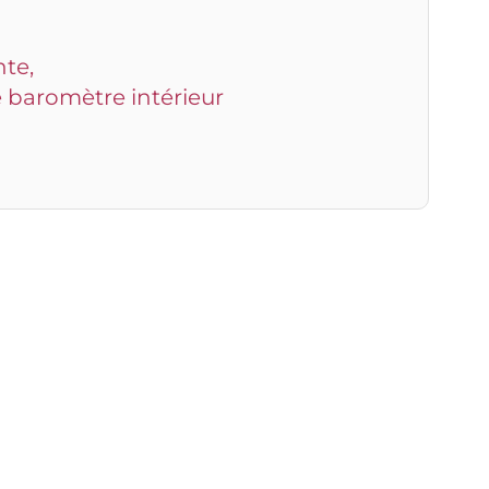
nte,
e baromètre intérieur